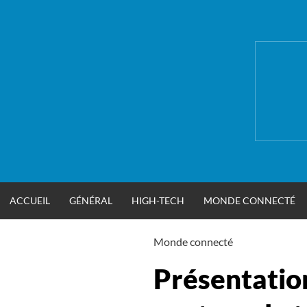
Aller
au
contenu
ACCUEIL
GÉNÉRAL
HIGH-TECH
MONDE CONNECTÉ
Monde connecté
Présentation