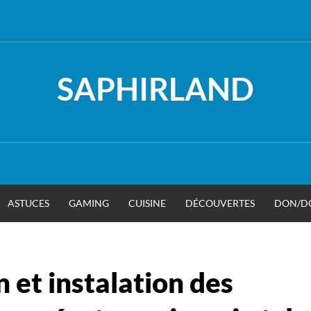
SAPHIRLAND
ASTUCES
GAMING
CUISINE
DÉCOUVERTES
DON/D
 et instalation des