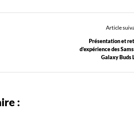
Article suiva
Présentation et re
d’expérience des Sam
Galaxy Buds 
re :