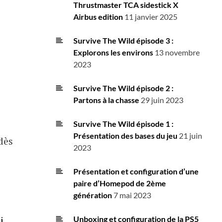
Thrustmaster TCA sidestick X
Airbus edition
11 janvier 2025
Survive The Wild épisode 3 :
Explorons les environs
13 novembre
2023
Survive The Wild épisode 2 :
Partons à la chasse
29 juin 2023
Survive The Wild épisode 1 :
Présentation des bases du jeu
21 juin
dès
2023
Présentation et configuration d’une
paire d’Homepod de 2ème
génération
7 mai 2023
i
Unboxing et configuration de la PS5