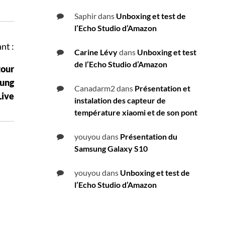
Saphir
dans
Unboxing et test de
l’Echo Studio d’Amazon
nt :
Carine Lévy
dans
Unboxing et test
de l’Echo Studio d’Amazon
tour
sung
Canadarm2
dans
Présentation et
Live
instalation des capteur de
température xiaomi et de son pont
youyou
dans
Présentation du
Samsung Galaxy S10
youyou
dans
Unboxing et test de
l’Echo Studio d’Amazon