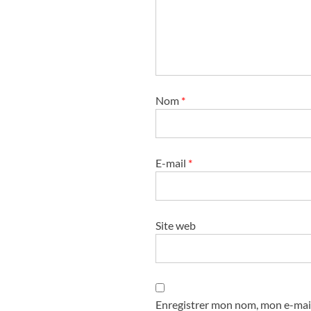
Nom
*
E-mail
*
Site web
Enregistrer mon nom, mon e-mail