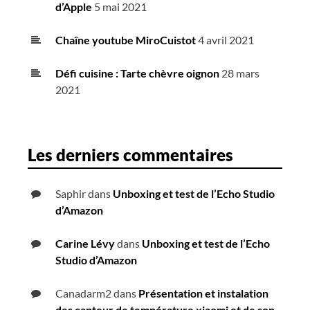
d’Apple
5 mai 2021
Chaîne youtube MiroCuistot
4 avril 2021
Défi cuisine : Tarte chèvre oignon
28 mars
2021
Les derniers commentaires
Saphir
dans
Unboxing et test de l’Echo Studio
d’Amazon
Carine Lévy
dans
Unboxing et test de l’Echo
Studio d’Amazon
Canadarm2
dans
Présentation et instalation
des capteur de température xiaomi et de son