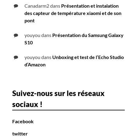
Canadarm2
dans
Présentation et instalation
des capteur de température xiaomi et de son
pont
youyou
dans
Présentation du Samsung Galaxy
S10
youyou
dans
Unboxing et test de l’Echo Studio
d’Amazon
Suivez-nous sur les réseaux
sociaux !
Facebook
twitter