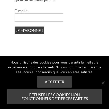
E-mail
*
Nous utilisons des cookies pour vous garantir la meilleure
expérience sur notre site web. Si vous continuez à utiliser ce
site, nous supposerons que vous en êtes satisfait.
ACCEPTER
Copyright © 2019-2025, Saphirland
REFUSER LES COOKIES NON
FONCTIONNELS DE TIERCES PARTIES