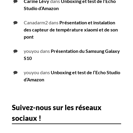
Carine Lévy
dans
Unboxing et test de l’Echo
Studio d’Amazon
Canadarm2
dans
Présentation et instalation
des capteur de température xiaomi et de son
pont
youyou
dans
Présentation du Samsung Galaxy
S10
youyou
dans
Unboxing et test de l’Echo Studio
d’Amazon
Suivez-nous sur les réseaux
sociaux !