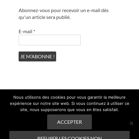
Abonnez-vous pour recevoir un e-mail dès
qu'un article sera publié.
E-mail
*
Nous utilisons des cookies pour vous garantir la meilleure
expérience sur notre site web. Si vous continuez à utiliser ce
site, nous supposerons que vous en êtes satisfait.
ACCEPTER
Copyright © 2019-2025, Saphirland
REFUSER LES COOKIES NON